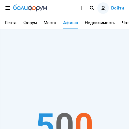
Войти
Лента
Форум
Места
Афиша
Недвижимость
Чат
5
0
0