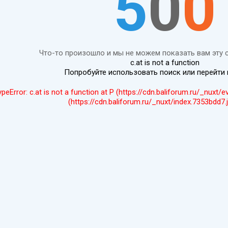
5
0
0
Что-то произошло и мы не можем показать вам эту 
c.at is not a function
Попробуйте использовать поиск или перейти
ypeError: c.at is not a function at P (https://cdn.baliforum.ru/_nuxt/
(https://cdn.baliforum.ru/_nuxt/index.7353bdd7.