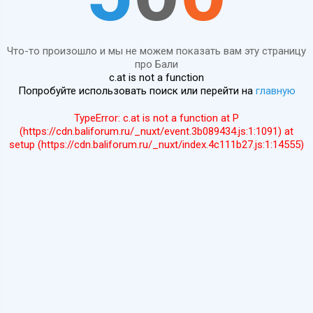
Что-то произошло и мы не можем показать вам эту страницу
про Бали
c.at is not a function
Попробуйте использовать поиск или перейти на
главную
TypeError: c.at is not a function at P
(https://cdn.baliforum.ru/_nuxt/event.3b089434.js:1:1091) at
setup (https://cdn.baliforum.ru/_nuxt/index.4c111b27.js:1:14555)