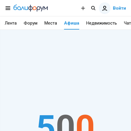
Войти
Лента
Форум
Места
Афиша
Недвижимость
Чат
5
0
0