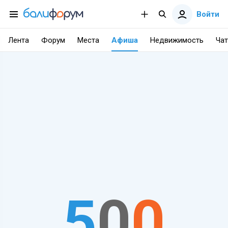
Войти
Лента
Форум
Места
Афиша
Недвижимость
Чат
5
0
0