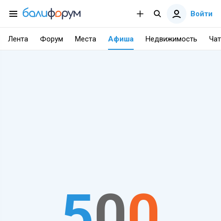
Войти
Лента
Форум
Места
Афиша
Недвижимость
Чат
5
0
0