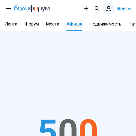
Войти
Лента
Форум
Места
Афиша
Недвижимость
Чат
5
0
0