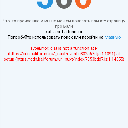
Что-то произошло и мы не можем показать вам эту страницу
про Бали
c.at is not a function
Попробуйте использовать поиск или перейти на
главную
TypeError: c.at is not a function at P
(https://cdn.baliforum.ru/_nuxt/event.c302a67d.js:1:1091) at
setup (https://cdn.baliforum.ru/_nuxt/index.7353bdd7.js:1:14555)