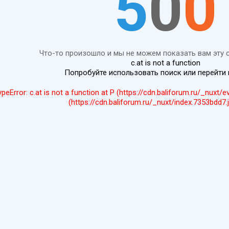
5
0
0
Что-то произошло и мы не можем показать вам эту 
c.at is not a function
Попробуйте использовать поиск или перейти
ypeError: c.at is not a function at P (https://cdn.baliforum.ru/_nuxt/
(https://cdn.baliforum.ru/_nuxt/index.7353bdd7.