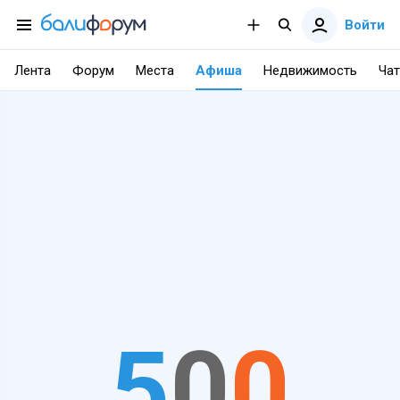
Войти
Лента
Форум
Места
Афиша
Недвижимость
Чат
5
0
0