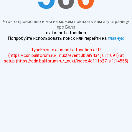
Что-то произошло и мы не можем показать вам эту страницу
про Бали
c.at is not a function
Попробуйте использовать поиск или перейти на
главную
TypeError: c.at is not a function at P
(https://cdn.baliforum.ru/_nuxt/event.3b089434.js:1:1091) at
setup (https://cdn.baliforum.ru/_nuxt/index.4c111b27.js:1:14555)