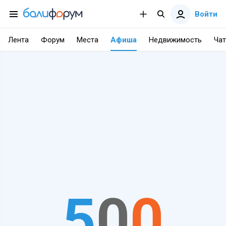
Войти
Лента
Форум
Места
Афиша
Недвижимость
Чат
5
0
0