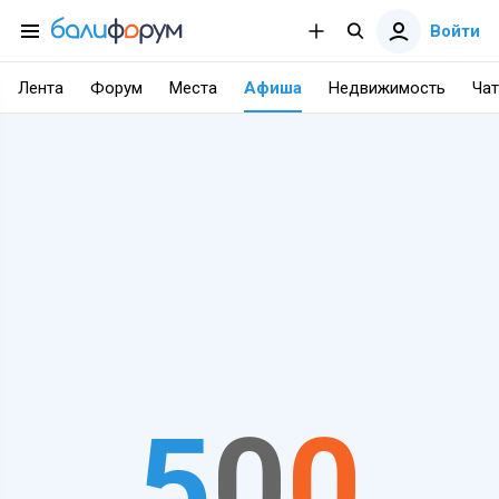
Войти
Лента
Форум
Места
Афиша
Недвижимость
Чат
5
0
0