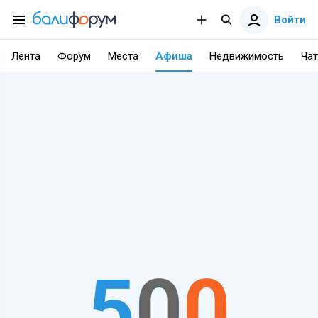
Войти
Лента
Форум
Места
Афиша
Недвижимость
Чат
5
0
0