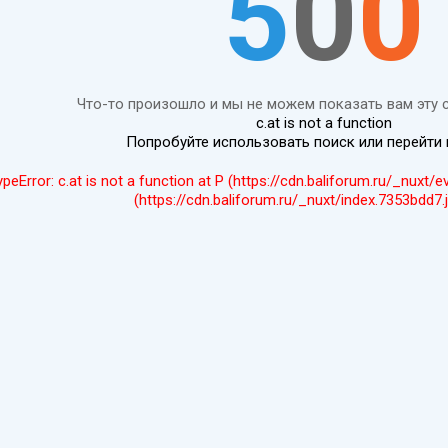
5
0
0
Что-то произошло и мы не можем показать вам эту 
c.at is not a function
Попробуйте использовать поиск или перейти
ypeError: c.at is not a function at P (https://cdn.baliforum.ru/_nuxt/
(https://cdn.baliforum.ru/_nuxt/index.7353bdd7.