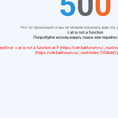
5
0
0
Что-то произошло и мы не можем показать вам эту 
c.at is not a function
Попробуйте использовать поиск или перейти
ypeError: c.at is not a function at P (https://cdn.baliforum.ru/_nuxt/
(https://cdn.baliforum.ru/_nuxt/index.7353bdd7.