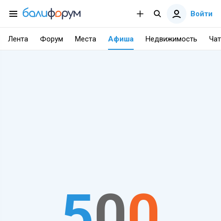
Войти
Лента
Форум
Места
Афиша
Недвижимость
Чат
5
0
0