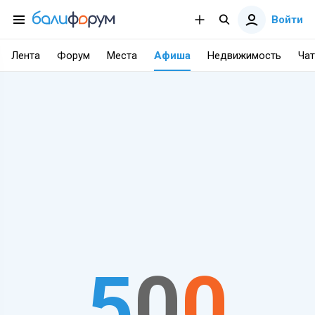
Войти
Лента
Форум
Места
Афиша
Недвижимость
Чат
5
0
0