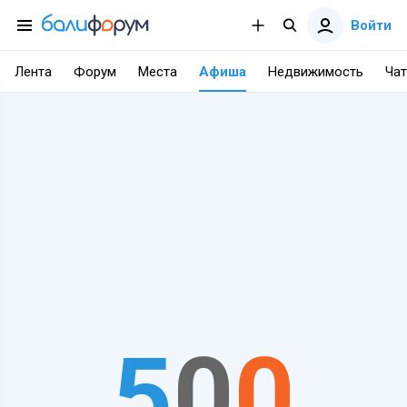
Войти
Лента
Форум
Места
Афиша
Недвижимость
Чат
5
0
0