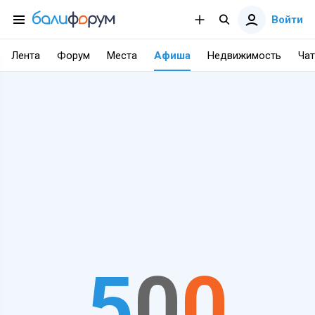
Войти
Лента
Форум
Места
Афиша
Недвижимость
Чат
5
0
0