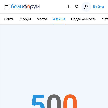
Войти
Лента
Форум
Места
Афиша
Недвижимость
Чат
5
0
0