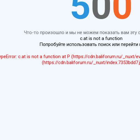
5
0
0
Что-то произошло и мы не можем показать вам эту 
c.at is not a function
Попробуйте использовать поиск или перейти
ypeError: c.at is not a function at P (https://cdn.baliforum.ru/_nuxt/
(https://cdn.baliforum.ru/_nuxt/index.7353bdd7.