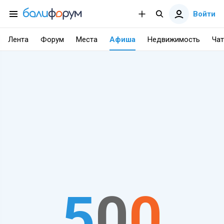
Войти
Лента
Форум
Места
Афиша
Недвижимость
Чат
5
0
0