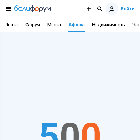
Войти
Лента
Форум
Места
Афиша
Недвижимость
Чат
5
0
0