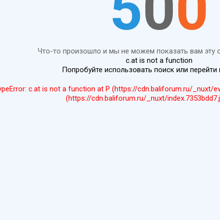
5
0
0
Что-то произошло и мы не можем показать вам эту 
c.at is not a function
Попробуйте использовать поиск или перейти
ypeError: c.at is not a function at P (https://cdn.baliforum.ru/_nuxt/
(https://cdn.baliforum.ru/_nuxt/index.7353bdd7.