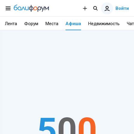
Войти
Лента
Форум
Места
Афиша
Недвижимость
Чат
5
0
0