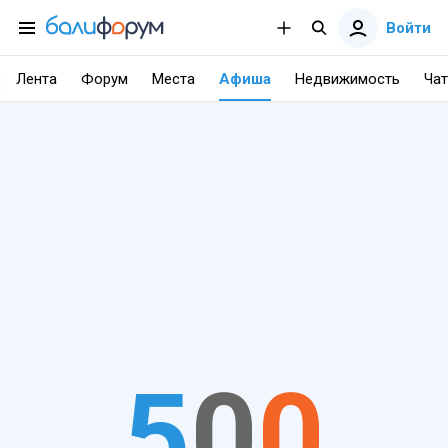
Войти
Лента
Форум
Места
Афиша
Недвижимость
Чат
5
0
0