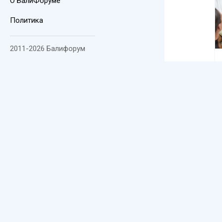
О БалиФоруме
Политика
2011-2026 Балифорум