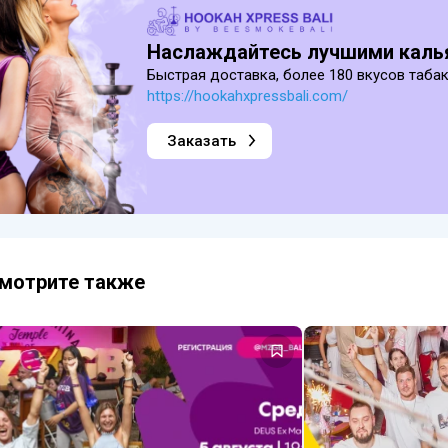
Наслаждайтесь лучшими калья
Быстрая доставка, более 180 вкусов таба
https://hookahxpressbali.com/
Заказать
мотрите также