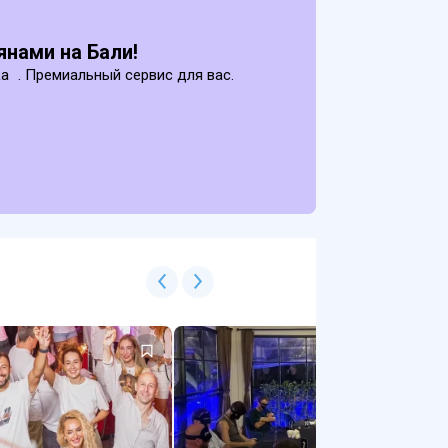
нами на Бали!
ка . Премиальный сервис для вас.