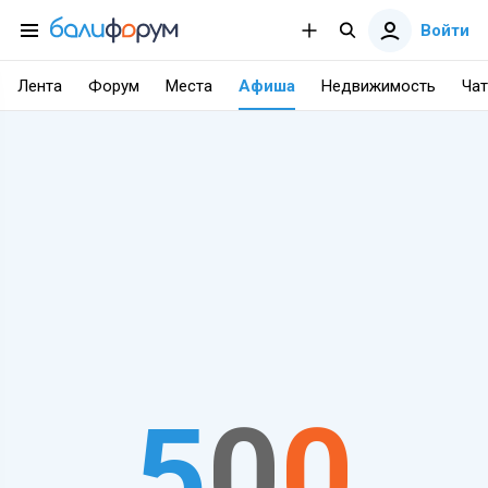
Войти
Лента
Форум
Места
Афиша
Недвижимость
Чат
5
0
0