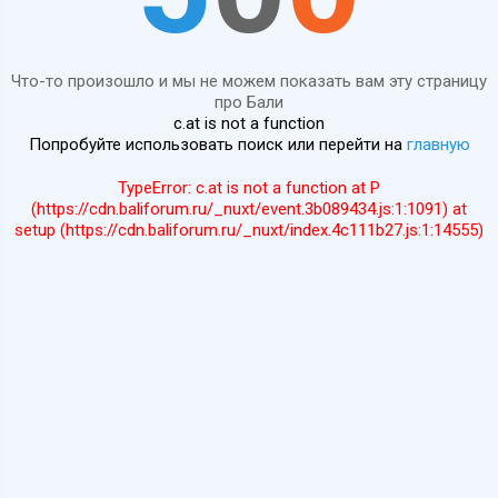
Что-то произошло и мы не можем показать вам эту страницу
про Бали
c.at is not a function
Попробуйте использовать поиск или перейти на
главную
TypeError: c.at is not a function at P
(https://cdn.baliforum.ru/_nuxt/event.3b089434.js:1:1091) at
setup (https://cdn.baliforum.ru/_nuxt/index.4c111b27.js:1:14555)