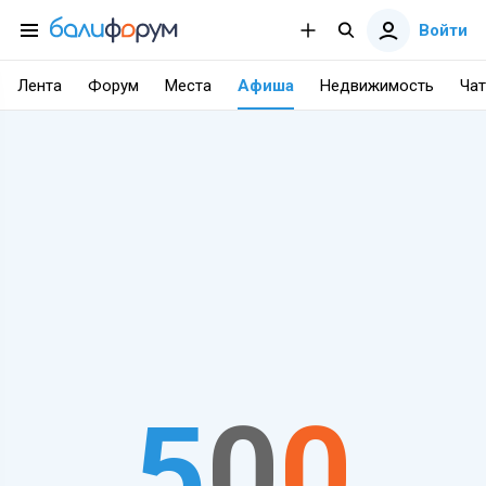
Войти
Лента
Форум
Места
Афиша
Недвижимость
Чат
5
0
0