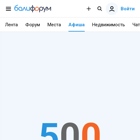
Войти
Лента
Форум
Места
Афиша
Недвижимость
Чат
5
0
0