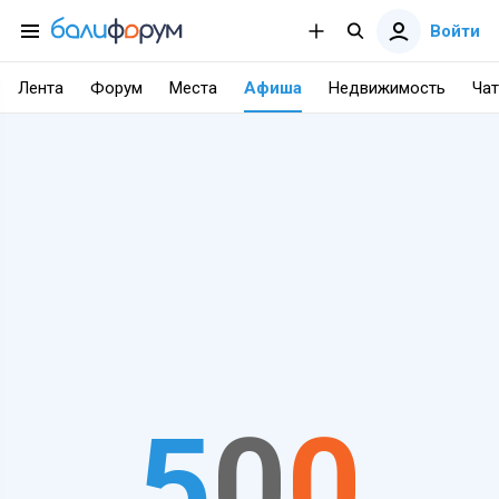
Войти
Лента
Форум
Места
Афиша
Недвижимость
Чат
5
0
0