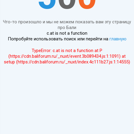
Что-то произошло и мы не можем показать вам эту страницу
про Бали
c.at is not a function
Попробуйте использовать поиск или перейти на
главную
TypeError: c.at is not a function at P
(https://cdn.baliforum.ru/_nuxt/event.3b089434.js:1:1091) at
setup (https://cdn.baliforum.ru/_nuxt/index.4c111b27.js:1:14555)