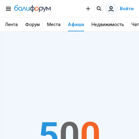
Войти
Лента
Форум
Места
Афиша
Недвижимость
Чат
5
0
0