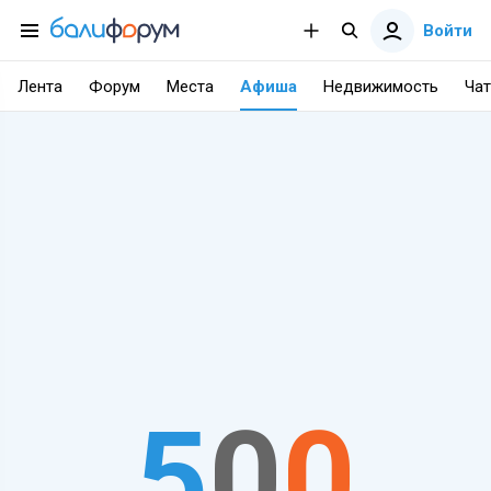
Войти
Лента
Форум
Места
Афиша
Недвижимость
Чат
5
0
0