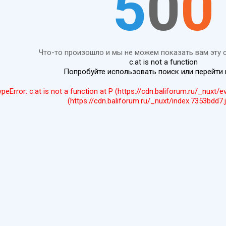
5
0
0
Что-то произошло и мы не можем показать вам эту 
c.at is not a function
Попробуйте использовать поиск или перейти
ypeError: c.at is not a function at P (https://cdn.baliforum.ru/_nuxt/
(https://cdn.baliforum.ru/_nuxt/index.7353bdd7.