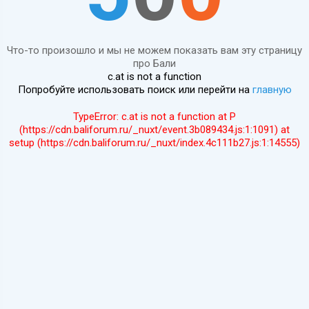
Что-то произошло и мы не можем показать вам эту страницу
про Бали
c.at is not a function
Попробуйте использовать поиск или перейти на
главную
TypeError: c.at is not a function at P
(https://cdn.baliforum.ru/_nuxt/event.3b089434.js:1:1091) at
setup (https://cdn.baliforum.ru/_nuxt/index.4c111b27.js:1:14555)