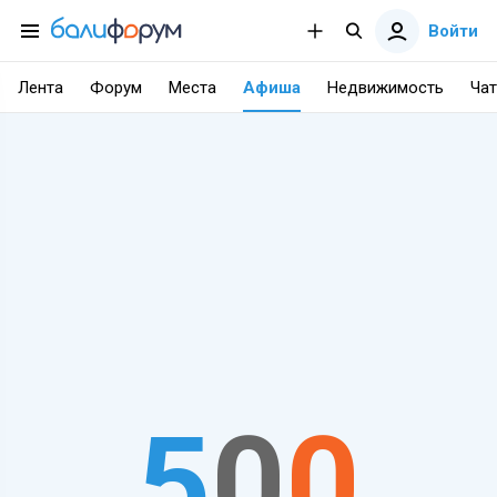
Войти
Лента
Форум
Места
Афиша
Недвижимость
Чат
5
0
0