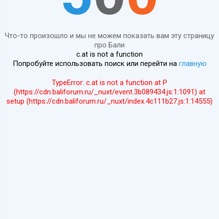
Что-то произошло и мы не можем показать вам эту страницу
про Бали
c.at is not a function
Попробуйте использовать поиск или перейти на
главную
TypeError: c.at is not a function at P
(https://cdn.baliforum.ru/_nuxt/event.3b089434.js:1:1091) at
setup (https://cdn.baliforum.ru/_nuxt/index.4c111b27.js:1:14555)