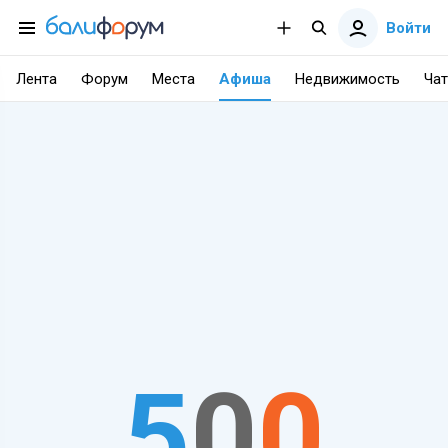
Войти
Лента
Форум
Места
Афиша
Недвижимость
Чат
5
0
0