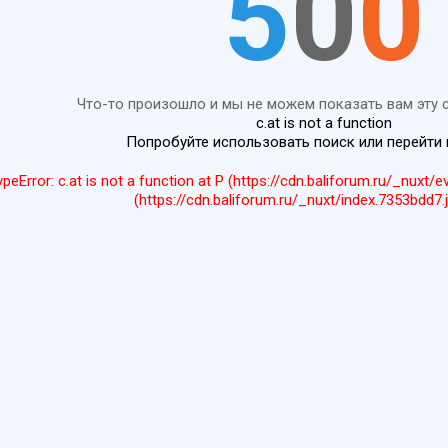
5
0
0
Что-то произошло и мы не можем показать вам эту 
c.at is not a function
Попробуйте использовать поиск или перейти
ypeError: c.at is not a function at P (https://cdn.baliforum.ru/_nuxt/
(https://cdn.baliforum.ru/_nuxt/index.7353bdd7.