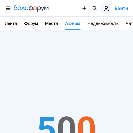
Войти
Лента
Форум
Места
Афиша
Недвижимость
Чат
5
0
0