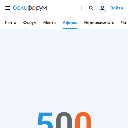
Войти
Лента
Форум
Места
Афиша
Недвижимость
Чат
5
0
0