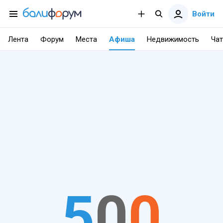
Войти
Лента
Форум
Места
Афиша
Недвижимость
Чат
5
0
0