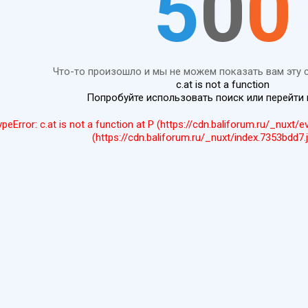
5
0
0
Что-то произошло и мы не можем показать вам эту 
c.at is not a function
Попробуйте использовать поиск или перейти
ypeError: c.at is not a function at P (https://cdn.baliforum.ru/_nuxt/
(https://cdn.baliforum.ru/_nuxt/index.7353bdd7.