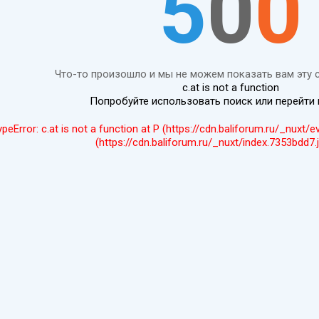
5
0
0
Что-то произошло и мы не можем показать вам эту 
c.at is not a function
Попробуйте использовать поиск или перейти
ypeError: c.at is not a function at P (https://cdn.baliforum.ru/_nuxt/
(https://cdn.baliforum.ru/_nuxt/index.7353bdd7.