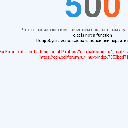
5
0
0
Что-то произошло и мы не можем показать вам эту 
c.at is not a function
Попробуйте использовать поиск или перейти
ypeError: c.at is not a function at P (https://cdn.baliforum.ru/_nuxt/
(https://cdn.baliforum.ru/_nuxt/index.7353bdd7.