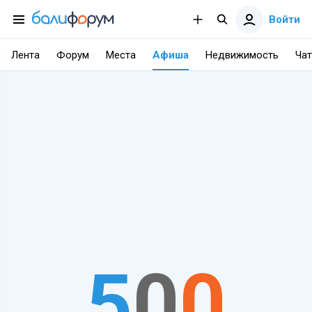
Войти
Лента
Форум
Места
Афиша
Недвижимость
Чат
5
0
0