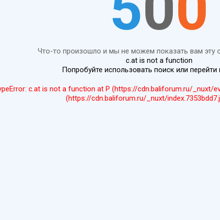
5
0
0
Что-то произошло и мы не можем показать вам эту 
c.at is not a function
Попробуйте использовать поиск или перейти
ypeError: c.at is not a function at P (https://cdn.baliforum.ru/_nuxt/
(https://cdn.baliforum.ru/_nuxt/index.7353bdd7.