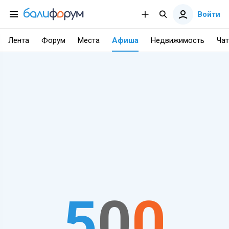
Войти
Лента
Форум
Места
Афиша
Недвижимость
Чат
5
0
0