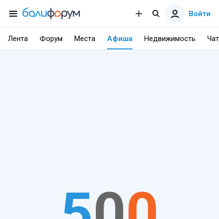
Войти
Лента
Форум
Места
Афиша
Недвижимость
Чат
5
0
0