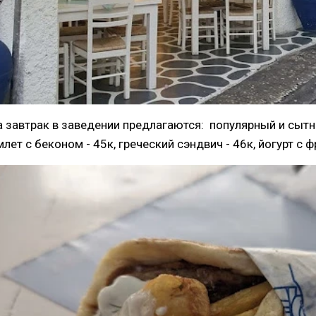
а завтрак в заведении предлагаются: популярный и сытны
млет с беконом - 45к, греческий сэндвич - 46к, йогурт с 