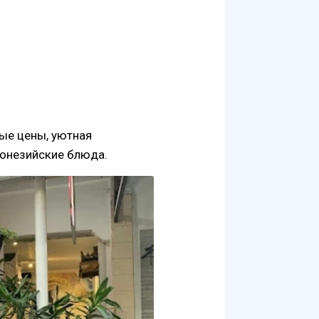
ные цены, уютная
онезийские блюда.