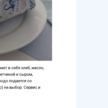
ет в себя хлеб, масло,
етчиной и сыром,
людо подается со
) на выбор. Сервис и