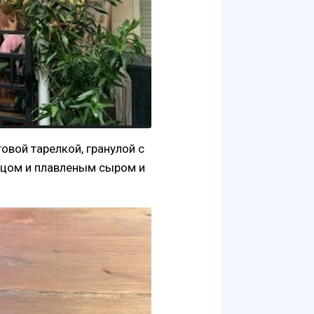
вой тарелкой, гранулой с
яйцом и плавленым сыром и